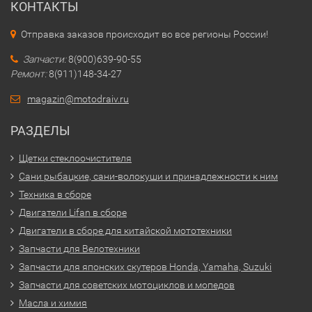
КОНТАКТЫ
Отправка заказов происходит во все регионы России!
Запчасти:
8(900)639-90-55
Ремонт:
8(911)148-34-27
magazin@motodraiv.ru
РАЗДЕЛЫ
Щетки стеклоочистителя
Сани рыбацкие, сани-волокуши и принадлежности к ним
Техника в сборе
Двигатели Lifan в сборе
Двигатели в сборе для китайской мототехники
Запчасти для Велотехники
Запчасти для японских скутеров Honda, Yamaha, Suzuki
Запчасти для советских мотоциклов и мопедов
Масла и химия