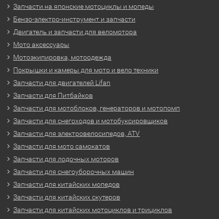
Запчасти на японские мотоциклы и мопеды
Бензо-электро-инструмент и запчасти
Двигатель и запчасти для веломотора
Мото аксессуары
Мотоэкипировка, мотоодежда
Покрышки и камеры для мото и вело техники
Запчасти для двигателей Lifan
Запчасти для Питбайков
Запчасти для мотоблоков, генераторов и мотопомп
Запчасти для снегоходов и мотобуксировщиков
Запчасти для электровелосипедов, ATV
Запчасти для мото самокатов
Запчасти для лодочных моторов
Запчасти для снегоуборочных машин
Запчасти для китайских мопедов
Запчасти для китайских скутеров
Запчасти для китайских мотоциклов и трициклов