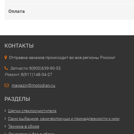
Оплата
КОНТАКТЫ
Отправка заказов происходит во все регионы России!
Запчасти:
8(900)639-90-55
Ремонт:
8(911)148-34-27
magazin@motodraiv.ru
РАЗДЕЛЫ
Щетки стеклоочистителя
Сани рыбацкие, сани-волокуши и принадлежности к ним
Техника в сборе
Двигатели Lifan в сборе