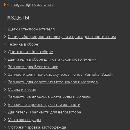
magazin@motodraiv.ru
РАЗДЕЛЫ
Щетки стеклоочистителя
Сани рыбацкие, сани-волокуши и принадлежности к ним
Техника в сборе
Двигатели Lifan в сборе
Двигатели в сборе для китайской мототехники
Запчасти для Велотехники
Запчасти для японских скутеров Honda, Yamaha, Suzuki
Запчасти для советских мотоциклов и мопедов
Масла и химия
Запчасти на японские мотоциклы и мопеды
Бензо-электро-инструмент и запчасти
Двигатель и запчасти для веломотора
Мото аксессуары
Мотоэкипировка, мотоодежда