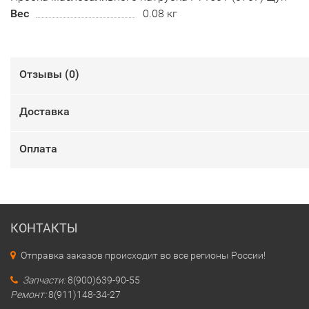
Вес
0.08 кг
Отзывы (
0
)
Доставка
Оплата
КОНТАКТЫ
Отправка заказов происходит во все регионы России!
Запчасти:
8(900)639-90-55
Ремонт:
8(911)148-34-27