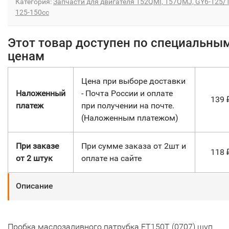
Категория:
Запчасти для двигателя 152QMI, 157QMJ, GY6-125/
125-150сс
Этот товар доступен по специальны
ценам
Цена при выборе доставки
Наложенный
- Почта России и оплате
139
платеж
при получении на почте.
(Наложенным платежом)
При заказе
При сумме заказа от 2шт и
118
от 2 штук
оплате на сайте
Описание
Пробка маслозаливного патрубка FT150T (0707) щуп