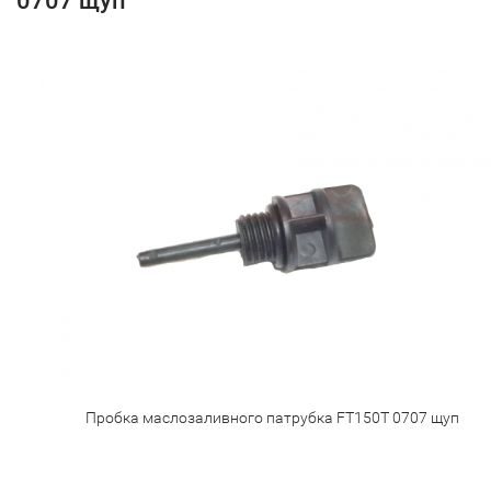
0707 щуп
Пробка маслозаливного патрубка FT150T 0707 щуп