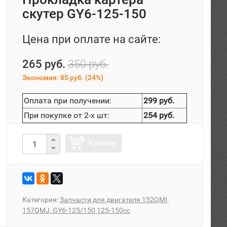
скутер GY6-125-150
Цена при оплате на сайте:
265 руб.
350 руб.
Экономия:
85 руб.
(
24%
)
Оплата при получении:
299 руб.
При покупке от 2-х шт:
254 руб.
Купить
Категория:
Запчасти для двигателя 152QMI,
157QMJ, GY6-125/150 125-150сс