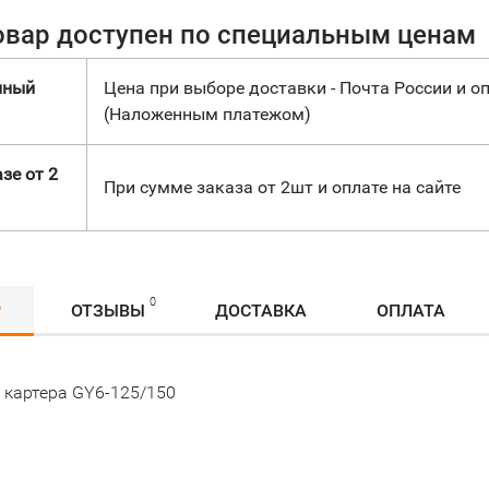
овар доступен по специальным ценам
нный
Цена при выборе доставки - Почта России и оп
(Наложенным платежом)
зе от 2
При сумме заказа от 2шт и оплате на сайте
0
Р
ОТЗЫВЫ
ДОСТАВКА
ОПЛАТА
 картера GY6-125/150