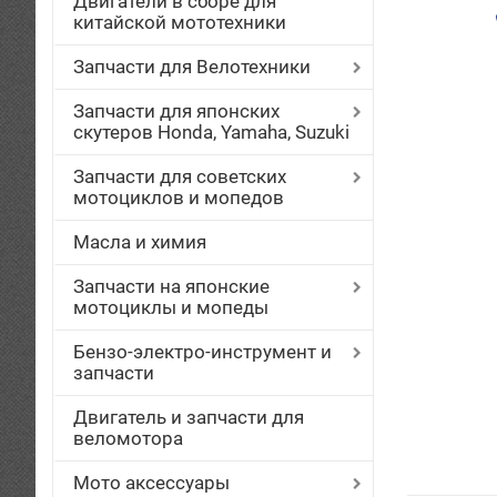
Двигатели в сборе для
китайской мототехники
Запчасти для Велотехники
Запчасти для японских
скутеров Honda, Yamaha, Suzuki
Запчасти для советских
мотоциклов и мопедов
Масла и химия
Запчасти на японские
мотоциклы и мопеды
Бензо-электро-инструмент и
запчасти
Двигатель и запчасти для
веломотора
Мото аксессуары