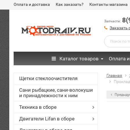
Оплата и доставка
Как заказать?
Контакты магазина
8(
Запчасти:
Заказать 
Каталог товаров
Оплата и
Главная
Щетки стеклоочистителя
Проклад
Сани рыбацкие, сани-волокуши
и принадлежности к ним
Предыду
Техника в сборе
Двигатели Lifan в сборе