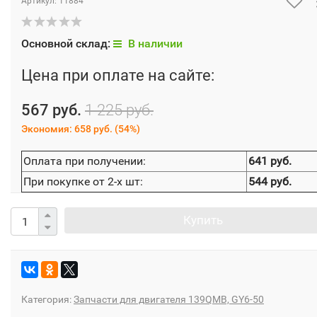
Артикул:
11884
Основной склад:
В наличии
Цена при оплате на сайте:
567 руб.
1 225 руб.
Экономия:
658 руб.
(
54%
)
Оплата при получении:
641 руб.
При покупке от 2-х шт:
544 руб.
Купить
Категория:
Запчасти для двигателя 139QMB, GY6-50