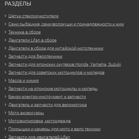
РАЗДЕЛЫ
Щетки стеклоочистителя
Сани рыбацкие, сани-волокуши и принадлежности к ним
Техника в сборе
Двигатели Lifan в сборе
Двигатели в сборе для китайской мототехники
Запчасти для Велотехники
Запчасти для японских скутеров Honda, Yamaha, Suzuki
Запчасти для советских мотоциклов и мопедов
Масла и химия
Запчасти на японские мотоциклы и мопеды
Бензо-электро-инструмент и запчасти
Двигатель и запчасти для веломотора
Мото аксессуары
Мотоэкипировка, мотоодежда
Покрышки и камеры для мото и вело техники
Запчасти для двигателей Lifan