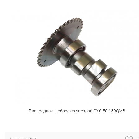
Распредвал в сборе со звездой GY6-50 139QMB