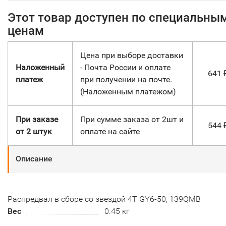
Этот товар доступен по специальны
ценам
Цена при выборе доставки
Наложенный
- Почта России и оплате
641
платеж
при получении на почте.
(Наложенным платежом)
При заказе
При сумме заказа от 2шт и
544
от 2 штук
оплате на сайте
Описание
Распредвал в сборе со звездой 4Т GY6-50, 139QMB
Вес
0.45 кг