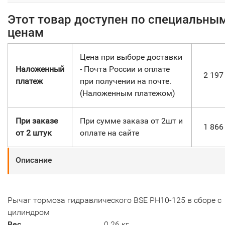
Этот товар доступен по специальны
ценам
Цена при выборе доставки
Наложенный
- Почта России и оплате
2 19
платеж
при получении на почте.
(Наложенным платежом)
При заказе
При сумме заказа от 2шт и
1 86
от 2 штук
оплате на сайте
Описание
Рычаг тормоза гидравлического BSE PH10-125 в сборе с
цилиндром
Вес
0.26 кг