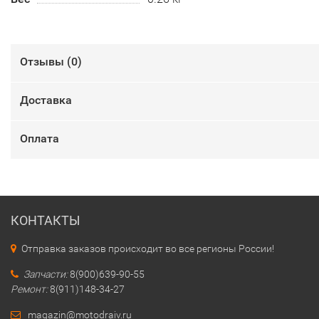
Отзывы (
0
)
Доставка
Оплата
КОНТАКТЫ
Отправка заказов происходит во все регионы России!
Запчасти:
8(900)639-90-55
Ремонт:
8(911)148-34-27
magazin@motodraiv.ru