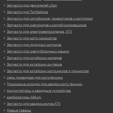
Запчасти для двигателей Lifan
Запчасти для Питбайков
Запчасти для мотоблоков, генераторов и мотопомп
Запчасти для снегоходов и мотобуксировщиков
Запчасти для электровелосипедов, ATV
Запчасти для мото самокатов
Запчасти для лодочных моторов
Запчасти для снегоуборочных машин
Запчасти для китайских мопедов
Запчасти для китайских скутеров
Запчасти для китайских мотоциклов и трициклов
Цепь приводная для мототехники
Тормозные колодки для квадро-мото техники
Аккумуляторы и зарядные устройства
карбюраторы Mikuni
Запчасти для квадроциклов ATV
Новые товары