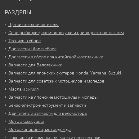
РАЗДЕЛЫ
Щетки стеклоочистителя
Сани рыбацкие, сани-волокуши и принадлежности к ним
Техника в сборе
Двигатели Lifan в сборе
Двигатели в сборе для китайской мототехники
Запчасти для Велотехники
Запчасти для японских скутеров Honda, Yamaha, Suzuki
Запчасти для советских мотоциклов и мопедов
Масла и химия
Запчасти на японские мотоциклы и мопеды
Бензо-электро-инструмент и запчасти
Двигатель и запчасти для веломотора
Мото аксессуары
Мотоэкипировка, мотоодежда
Покрышки и камеры для мото и вело техники