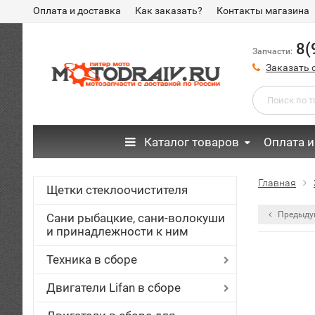
Оплата и доставка
Как заказать?
Контакты магазина
8(
Запчасти:
Заказать 
Каталог товаров
Оплата и
Главная
Щетки стеклоочистителя
Предыду
Сани рыбацкие, сани-волокуши
и принадлежности к ним
Техника в сборе
Двигатели Lifan в сборе