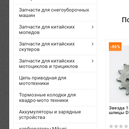
Запчасти для снегоуборочных
машин
П
Запчасти для китайских
мопедов
Запчасти для китайских
-46%
скутеров
Запчасти для китайских
мотоциклов и трициклов
Цепь приводная для
мототехники
Тормозные колодки для
квадро-мото техники
Звезда 1
Аккумуляторы и зарядные
шлицы D
устройства
карбюраторы Mikuni