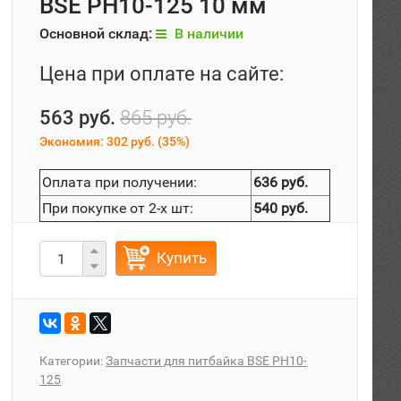
BSE PH10-125 10 мм
Основной склад:
В наличии
Цена при оплате на сайте:
563 руб.
865 руб.
Экономия:
302 руб.
(
35%
)
Оплата при получении:
636 руб.
При покупке от 2-х шт:
540 руб.
Купить
Категории:
Запчасти для питбайка BSE PH10-
125