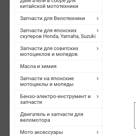
Двигатели в сборе для
китайской мототехники
Запчасти для Велотехники
Запчасти для японских
скутеров Honda, Yamaha, Suzuki
Запчасти для советских
мотоциклов и мопедов
Масла и химия
Запчасти на японские
мотоциклы и мопеды
Бензо-электро-инструмент и
запчасти
Двигатель и запчасти для
веломотора
Мото аксессуары