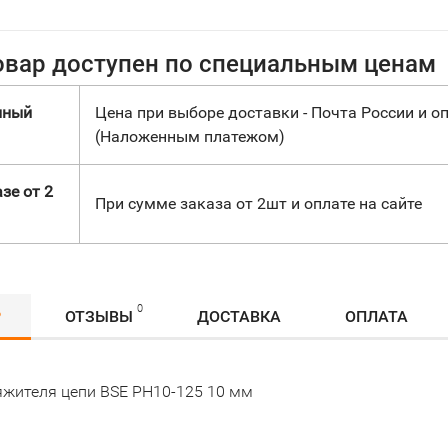
овар доступен по специальным ценам
нный
Цена при выборе доставки - Почта России и оп
(Наложенным платежом)
зе от 2
При сумме заказа от 2шт и оплате на сайте
0
Р
ОТЗЫВЫ
ДОСТАВКА
ОПЛАТА
яжителя цепи BSE PH10-125 10 мм