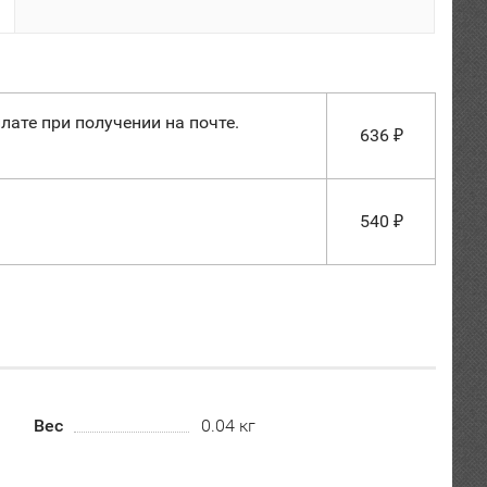
лате при получении на почте.
636
₽
540
₽
Вес
0.04 кг