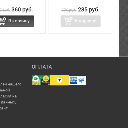
360 руб.
285 руб.
5 руб.
575 руб.
В корзину
В корзину
ОПЛАТА
елей нашего
льной
гласия на
 данных,
сайт.