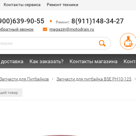
Контакты сервиса
Ремонт техники
900)639-90-55
8(911)148-34-27
Ремонт:
обратный звонок
magazin@motodraiv.ru
 доставка
Как заказать?
Контакты магазина
Конт
Запчасти для Питбайков
Запчасти для питбайка BSE PH10-125
щий товар