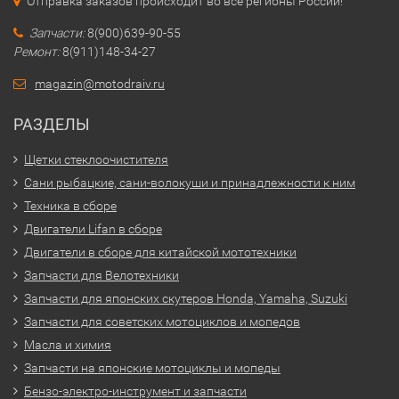
Отправка заказов происходит во все регионы России!
Запчасти:
8(900)639-90-55
Ремонт:
8(911)148-34-27
magazin@motodraiv.ru
РАЗДЕЛЫ
Щетки стеклоочистителя
Сани рыбацкие, сани-волокуши и принадлежности к ним
Техника в сборе
Двигатели Lifan в сборе
Двигатели в сборе для китайской мототехники
Запчасти для Велотехники
Запчасти для японских скутеров Honda, Yamaha, Suzuki
Запчасти для советских мотоциклов и мопедов
Масла и химия
Запчасти на японские мотоциклы и мопеды
Бензо-электро-инструмент и запчасти