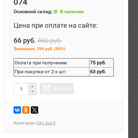
074
Основной склад:
В наличии
Цена при оплате на сайте:
66 руб.
460 руб.
Экономия:
394 руб.
(
86%
)
Оплата при получении:
75 руб.
При покупке от 2-х шт:
63 руб.
Купить
Категории:
City Jog 3