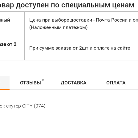
овар доступен по специальным ценам
нный
Цена при выборе доставки - Почта России и оп
(Наложенным платежом)
зе от 2
При сумме заказа от 2шт и оплате на сайте
0
Р
ОТЗЫВЫ
ДОСТАВКА
ОПЛАТА
к скутер CITY (074)