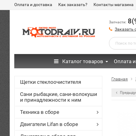
Оплата и доставка
Как заказать?
Контакты магазина
8(
Запчасти:
Заказать 
Каталог товаров
Оплата и
Главная
Щетки стеклоочистителя
Предыду
Сани рыбацкие, сани-волокуши
и принадлежности к ним
Техника в сборе
Двигатели Lifan в сборе