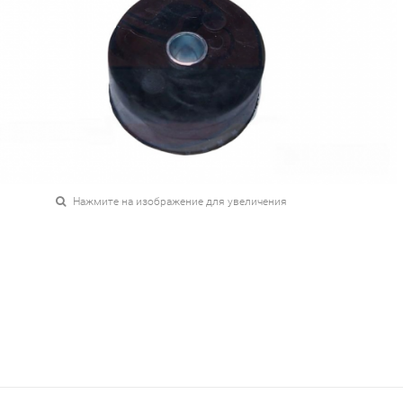
Нажмите на изображение для увеличения