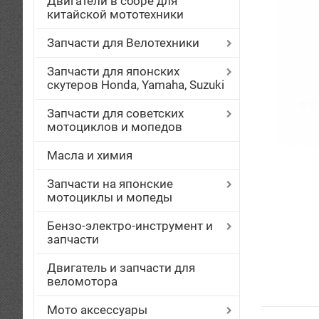
Двигатели в сборе для
китайской мототехники
Запчасти для Велотехники
Запчасти для японских
скутеров Honda, Yamaha, Suzuki
Запчасти для советских
мотоциклов и мопедов
Масла и химия
Запчасти на японские
мотоциклы и мопеды
Бензо-электро-инструмент и
запчасти
Двигатель и запчасти для
веломотора
Мото аксессуары