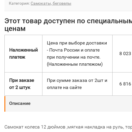
Категория:
Самокаты, беговелы
Этот товар доступен по специальны
ценам
Цена при выборе доставки
Наложенный
- Почта России и оплате
8 02
платеж
при получении на почте.
(Наложенным платежом)
При заказе
При сумме заказа от 2шт и
6 81
от 2 штук
оплате на сайте
Описание
Самокат колеса 12 дюймов ,мягкая накладка на руль, то