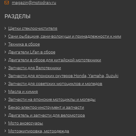
magazin@motodraiv.ru
РАЗДЕЛЫ
Щетки стеклоочистителя
Сани рыбацкие, сани-волокуши и принадлежности к ним
Техника в сборе
Двигатели Lifan в сборе
Двигатели в сборе для китайской мототехники
Запчасти для Велотехники
Запчасти для японских скутеров Honda, Yamaha, Suzuki
Запчасти для советских мотоциклов и мопедов
Масла и химия
Запчасти на японские мотоциклы и мопеды
Бензо-электро-инструмент и запчасти
Двигатель и запчасти для веломотора
Мото аксессуары
Мотоэкипировка, мотоодежда