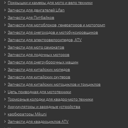
Покрышки и камеры для мото и вело техники
Запчасти для двигателей Lifan
Запчасти для Питбайков
Запчасти для мотоблоков, генераторов и мотопомп
Запчасти для снегоходов и мотобуксировщиков
Запчасти для электровелосипедов, ATV
Запчасти для мото самокатов
Запчасти для лодочных моторов
Запчасти для снегоуборочных машин
Запчасти для китайских мопедов
Запчасти для китайских скутеров
Запчасти для китайских мотоциклов и трициклов
Цепь приводная для мототехники
Тормозные колодки для квадро-мото техники
Аккумуляторы и зарядные устройства
карбюраторы Mikuni
Запчасти для квадроциклов ATV