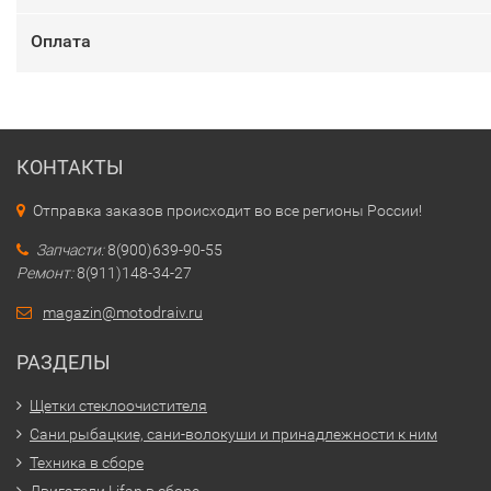
Оплата
КОНТАКТЫ
Отправка заказов происходит во все регионы России!
Запчасти:
8(900)639-90-55
Ремонт:
8(911)148-34-27
magazin@motodraiv.ru
РАЗДЕЛЫ
Щетки стеклоочистителя
Сани рыбацкие, сани-волокуши и принадлежности к ним
Техника в сборе
Двигатели Lifan в сборе