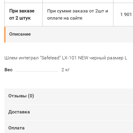
При заказе
При сумме заказа от 2шт и
1 90
от 2 штук
оплате на сайте
Описание
Шлем интеграл "Safelead" LX-101 NEW черный размер L
Вес
2 кг
Отзывы (
0
)
Доставка
Оплата