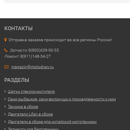
КОНТАКТЫ
Отправка заказов происходит во все регионы России!
Запчасти:
8(900)639-90-55
Ремонт:
8(911)148-34-27
magazin@motodraiv.ru
РАЗДЕЛЫ
Щетки стеклоочистителя
Сани рыбацкие, сани-волокуши и принадлежности к ним
Техника в сборе
Двигатели Lifan в сборе
Двигатели в сборе для китайской мототехники
Запчасти для Велотехники