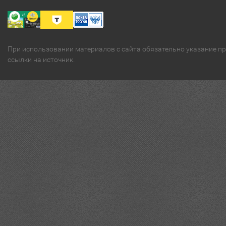
При использовании материалов с сайта обязательно указание п
ссылки на источник.