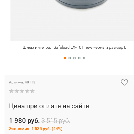
Шлем интеграл Safelead LX-101 new черный размер L
Артикул:
40113
Цена при оплате на сайте:
1 980 руб.
3 515 руб.
Экономия:
1 535 руб.
(
44%
)