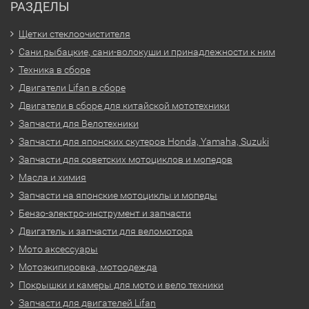
РАЗДЕЛЫ
Щетки стеклоочистителя
Сани рыбацкие, сани-волокуши и принадлежности к ним
Техника в сборе
Двигатели Lifan в сборе
Двигатели в сборе для китайской мототехники
Запчасти для Велотехники
Запчасти для японских скутеров Honda, Yamaha, Suzuki
Запчасти для советских мотоциклов и мопедов
Масла и химия
Запчасти на японские мотоциклы и мопеды
Бензо-электро-инструмент и запчасти
Двигатель и запчасти для веломотора
Мото аксессуары
Мотоэкипировка, мотоодежда
Покрышки и камеры для мото и вело техники
Запчасти для двигателей Lifan