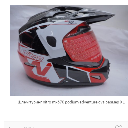
Шлем туринг nitro mx670 podium adventure dvs размер XL