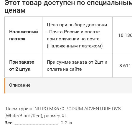
Этот товар доступен по специальны
ценам
Цена при выборе доставки
Наложенный
- Почта России и оплате
10 13
платеж
при получении на почте.
(Наложенным платежом)
При заказе
При сумме заказа от 2шт и
8 61
от 2 штук
оплате на сайте
Описание
Шлем туринг NITRO MX670 PODIUM ADVENTURE DVS
(White/Black/Red), размер XL
Вес
2.2 кг