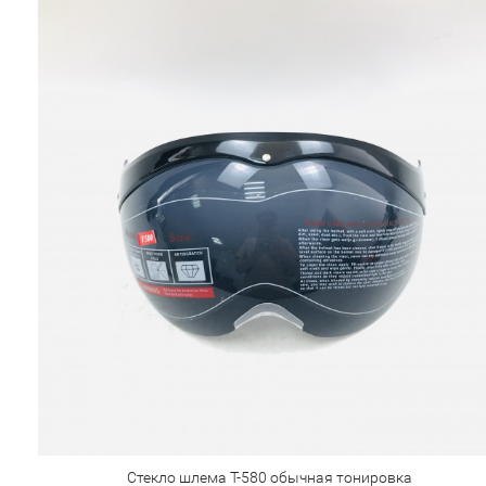
Стекло шлема Т-580 обычная тонировка