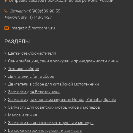
Отправка заказов происходит во все регионы России!
Запчасти:
8(900)639-90-55
Ремонт:
8(911)148-34-27
magazin@motodraiv.ru
РАЗДЕЛЫ
Щетки стеклоочистителя
Сани рыбацкие, сани-волокуши и принадлежности к ним
Техника в сборе
Двигатели Lifan в сборе
Двигатели в сборе для китайской мототехники
Запчасти для Велотехники
Запчасти для японских скутеров Honda, Yamaha, Suzuki
Запчасти для советских мотоциклов и мопедов
Масла и химия
Запчасти на японские мотоциклы и мопеды
Бензо-электро-инструмент и запчасти