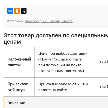
Категории:
Аксессуары к шлемам, стекла
Этот товар доступен по специальны
ценам
Цена при выборе доставки
Наложенный
- Почта России и оплате
179
платеж
при получении на почте.
(Наложенным платежом)
При заказе
При сумме заказа от 2шт и
152
от 2 штук
оплате на сайте
Описание