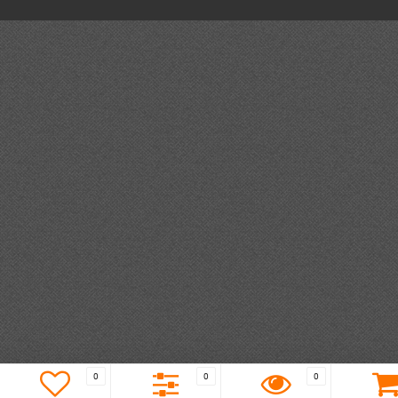
0
0
0