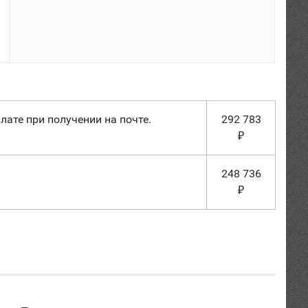
лате при получении на почте.
292 783
₽
248 736
₽