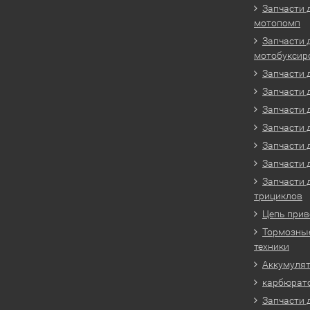
Запчасти 
мотопомп
Запчасти 
мотобуксир
Запчасти 
Запчасти 
Запчасти 
Запчасти 
Запчасти 
Запчасти 
Запчасти 
трициклов
Цепь прив
Тормозные
техники
Аккумулят
карбюрато
Запчасти 