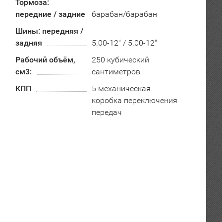
Тормоза:
передние / задние
барабан/барабан
Шины: передняя /
задняя
5.00-12" / 5.00-12"
Рабочий объём,
250 кубический
см3:
сантиметров
КПП
5 механическая
коробка переключения
передач