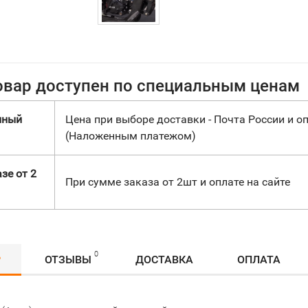
овар доступен по специальным ценам
нный
Цена при выборе доставки - Почта России и оп
(Наложенным платежом)
зе от 2
При сумме заказа от 2шт и оплате на сайте
0
Р
ОТЗЫВЫ
ДОСТАВКА
ОПЛАТА