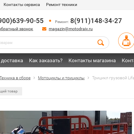
Контакты сервиса
Ремонт техники
900)639-90-55
8(911)148-34-27
Ремонт:
обратный звонок
magazin@motodraiv.ru
 доставка
Как заказать?
Контакты магазина
Конт
Техника в сборе
Мотоциклы и трициклы
Трицикл грузовой Lifa
щий товар