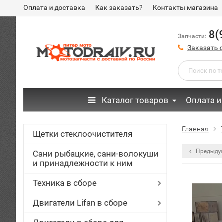
Оплата и доставка
Как заказать?
Контакты магазина
8(
Запчасти:
Заказать 
Каталог товаров
Оплата и
Главная
Щетки стеклоочистителя
Предыду
Сани рыбацкие, сани-волокуши
и принадлежности к ним
Техника в сборе
Двигатели Lifan в сборе