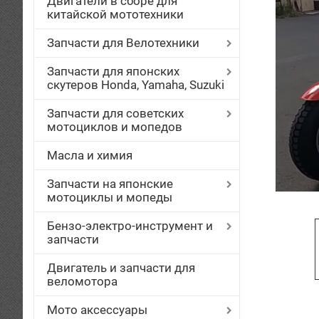
Двигатели в сборе для
китайской мототехники
Запчасти для Велотехники
Запчасти для японских
скутеров Honda, Yamaha, Suzuki
Запчасти для советских
мотоциклов и мопедов
Масла и химия
Запчасти на японские
мотоциклы и мопеды
Бензо-электро-инструмент и
запчасти
Двигатель и запчасти для
веломотора
Мото аксессуары