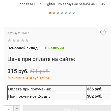
Трос газа L1160 Fighter 125 загнутый резьба на 10 мм
Артикул:
25317
Основной склад:
В наличии
Цена при оплате на сайте:
315 руб.
625 руб.
Экономия:
310 руб.
(
50%
)
Оплата при получении:
356 руб.
При покупке от 2-х шт:
302 руб.
Купить