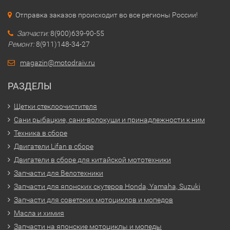
Отправка заказов происходит во все регионы России!
Запчасти:
8(900)639-90-55
Ремонт:
8(911)148-34-27
magazin@motodraiv.ru
РАЗДЕЛЫ
Щетки стеклоочистителя
Сани рыбацкие, сани-волокуши и принадлежности к ним
Техника в сборе
Двигатели Lifan в сборе
Двигатели в сборе для китайской мототехники
Запчасти для Велотехники
Запчасти для японских скутеров Honda, Yamaha, Suzuki
Запчасти для советских мотоциклов и мопедов
Масла и химия
Запчасти на японские мотоциклы и мопеды