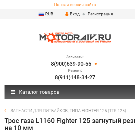
Полная версия сайта
RUB
Вход
Регистрация
Запчасти:
8(900)639-90-55
Ремонт:
8(911)148-34-27
Каталог товаров
ЗАПЧАСТИ ДЛЯ ПИТБАЙКОВ, ТИПА FIGHTER 125 (TTR 125)
Трос газа L1160 Fighter 125 загнутый рез
на 10 мм