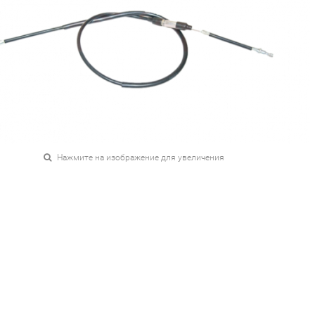
Нажмите на изображение для увеличения