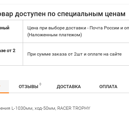
овар доступен по специальным ценам
нный
Цена при выборе доставки - Почта России и оп
(Наложенным платежом)
зе от 2
При сумме заказа от 2шт и оплате на сайте
0
Р
ОТЗЫВЫ
ДОСТАВКА
ОПЛАТА
ления L-1030мм, ход-50мм, RACER TROPHY