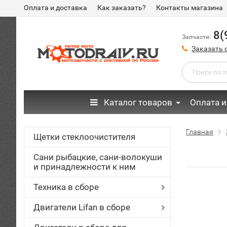
Оплата и доставка
Как заказать?
Контакты магазина
8(
Запчасти:
Заказать 
Каталог товаров
Оплата и
Главная
Щетки стеклоочистителя
Сани рыбацкие, сани-волокуши
и принадлежности к ним
Техника в сборе
Двигатели Lifan в сборе