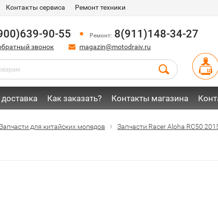
Контакты сервиса
Ремонт техники
900)639-90-55
8(911)148-34-27
Ремонт:
обратный звонок
magazin@motodraiv.ru
 доставка
Как заказать?
Контакты магазина
Конт
Запчасти для китайских мопедов
Запчасти Racer Alpha RC50 2015