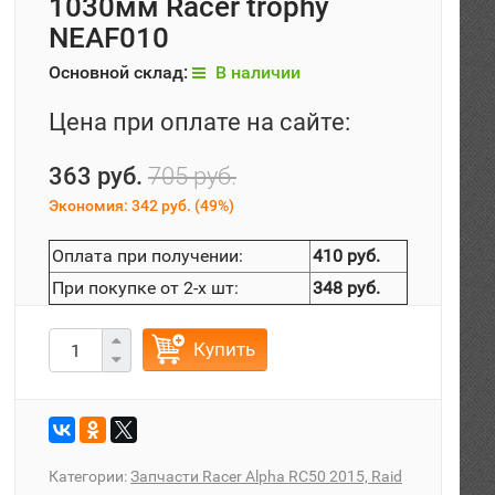
1030мм Racer trophy
NEAF010
Основной склад:
В наличии
Цена при оплате на сайте:
363 руб.
705 руб.
Экономия:
342 руб.
(
49%
)
Оплата при получении:
410 руб.
При покупке от 2-х шт:
348 руб.
Купить
Категории:
Запчасти Racer Alpha RC50 2015, Raid