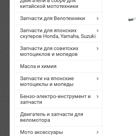
Двигатели в сборе для
китайской мототехники
Запчасти для Велотехники
Запчасти для японских
скутеров Honda, Yamaha, Suzuki
Запчасти для советских
мотоциклов и мопедов
Масла и химия
Запчасти на японские
мотоциклы и мопеды
Бензо-электро-инструмент и
запчасти
Двигатель и запчасти для
веломотора
Мото аксессуары