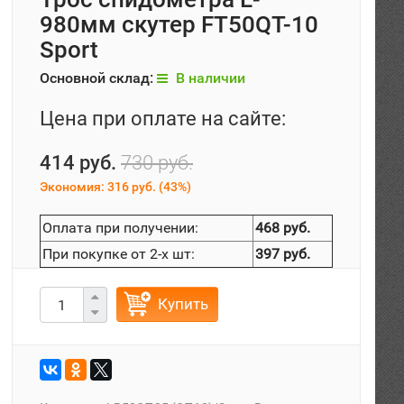
980мм скутер FT50QT-10
Sport
Основной склад:
В наличии
Цена при оплате на сайте:
414 руб.
730 руб.
Экономия:
316 руб.
(
43%
)
Оплата при получении:
468 руб.
При покупке от 2-х шт:
397 руб.
Купить