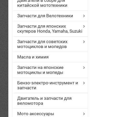
Двигатели в сборе для
китайской мототехники
Запчасти для Велотехники
Запчасти для японских
скутеров Honda, Yamaha, Suzuki
Запчасти для советских
мотоциклов и мопедов
Масла и химия
Запчасти на японские
мотоциклы и мопеды
Бензо-электро-инструмент и
запчасти
Двигатель и запчасти для
веломотора
Мото аксессуары