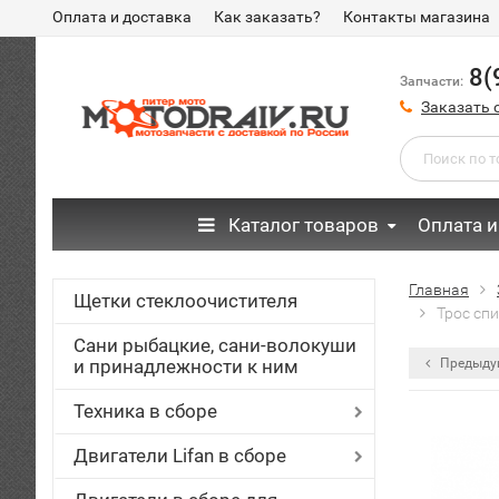
Оплата и доставка
Как заказать?
Контакты магазина
8(
Запчасти:
Заказать 
Каталог товаров
Оплата и
Главная
Щетки стеклоочистителя
Трос спи
Сани рыбацкие, сани-волокуши
и принадлежности к ним
Предыду
Техника в сборе
Двигатели Lifan в сборе