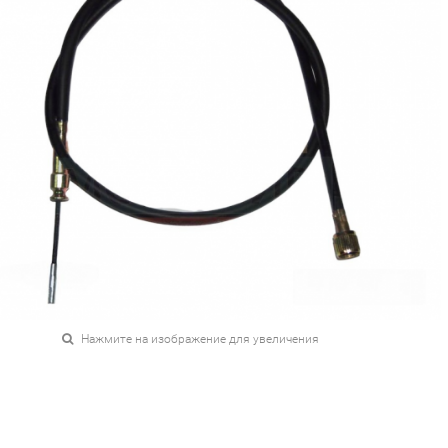
Нажмите на изображение для увеличения