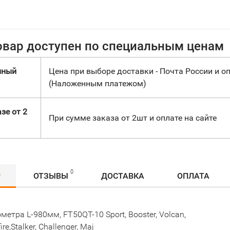
овар доступен по специальным ценам
нный
Цена при выборе доставки - Почта России и оп
(Наложенным платежом)
зе от 2
При сумме заказа от 2шт и оплате на сайте
0
Р
ОТЗЫВЫ
ДОСТАВКА
ОПЛАТА
метра L-980мм, FT50QT-10 Sport, Booster, Volcan,
ire,Stalker, Challenger, Maj