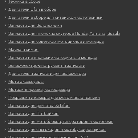
Техника в сборе
Двигатели Lifan в сборе
Двигатели в сборе для китайской мототехники
Запчасти для Велотехники
Запчасти для японских скутеров Honda, Yamaha, Suzuki
Запчасти для советских мотоциклов и мопедов
Масла и химия
Запчасти на японские мотоциклы и мопеды
Бензо-электро-инструмент и запчасти
Двигатель и запчасти для веломотора
Мото аксессуары
Мотоэкипировка, мотоодежда
Покрышки и камеры для мото и вело техники
Запчасти для двигателей Lifan
Запчасти для Питбайков
Запчасти для мотоблоков, генераторов и мотопомп
Запчасти для снегоходов и мотобуксировщиков
Запчасти для электровелосипедов, ATV