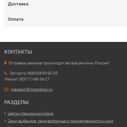
Доставка
Оплата
КОНТАКТЫ
Отправка заказов происходит во все регионы России!
Запчасти:
8(900)639-90-55
Ремонт:
8(911)148-34-27
magazin@motodraiv.ru
РАЗДЕЛЫ
Щетки стеклоочистителя
Сани рыбацкие, сани-волокуши и принадлежности к ним