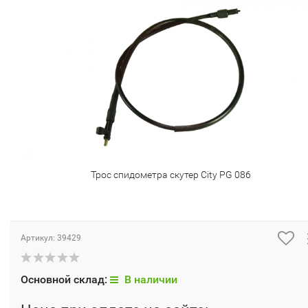
Трос спидометра скутер City PG 086
Артикул:
39429
Основной склад:
В наличии