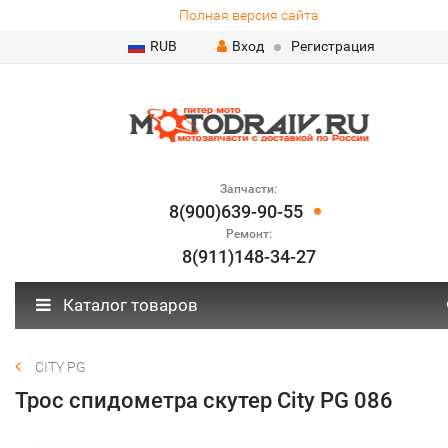
Полная версия сайта
RUB
Вход
Регистрация
Запчасти:
8(900)639-90-55
Ремонт:
8(911)148-34-27
Каталог товаров
CITY PG
Трос спидометра скутер City PG 086