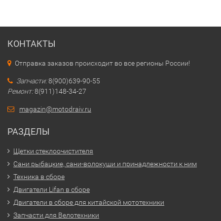
КОНТАКТЫ
Отправка заказов происходит во все регионы России!
Запчасти:
8(900)639-90-55
Ремонт:
8(911)148-34-27
magazin@motodraiv.ru
РАЗДЕЛЫ
Щетки стеклоочистителя
Сани рыбацкие, сани-волокуши и принадлежности к ним
Техника в сборе
Двигатели Lifan в сборе
Двигатели в сборе для китайской мототехники
Запчасти для Велотехники