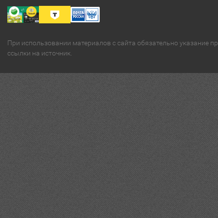
При использовании материалов с сайта обязательно указание п
ссылки на источник.