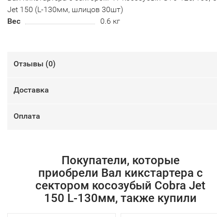
Jet 150 (L-130мм, шлицов 30шт)
Вес
0.6 кг
Отзывы (
0
)
Доставка
Оплата
Покупатели, которые
приобрели Вал кикстартера с
сектором косозубый Cobra Jet
150 L-130мм, также купили