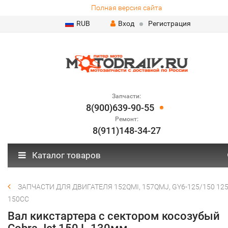
Полная версия сайта
RUB
Вход
Регистрация
Запчасти:
8(900)639-90-55
Ремонт:
8(911)148-34-27
Каталог товаров
ЗАПЧАСТИ ДЛЯ ДВИГАТЕЛЯ 152QMI, 157QMJ, GY6-125/150 125
150СС
Вал кикстартера с сектором косозубый