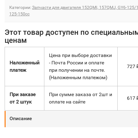
Категории:
Запчасти для двигателя 152QMI, 157QMJ, GY6-125/
125-150сс
Этот товар доступен по специальны
ценам
Цена при выборе доставки
Наложенный
- Почта России и оплате
727
платеж
при получении на почте.
(Наложенным платежом)
При заказе
При сумме заказа от 2шт и
617
от 2 штук
оплате на сайте
Описание