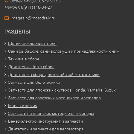
Запчасти:
8(900)639-90-55
Ремонт:
8(911)148-34-27
magazin@motodraiv.ru
РАЗДЕЛЫ
Щетки стеклоочистителя
Сани рыбацкие, сани-волокуши и принадлежности к ним
Техника в сборе
Двигатели Lifan в сборе
Двигатели в сборе для китайской мототехники
Запчасти для Велотехники
Запчасти для японских скутеров Honda, Yamaha, Suzuki
Запчасти для советских мотоциклов и мопедов
Масла и химия
Запчасти на японские мотоциклы и мопеды
Бензо-электро-инструмент и запчасти
Двигатель и запчасти для веломотора