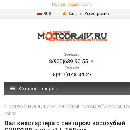
Полная версия сайта
RUB
Вход
Регистрация
Запчасти:
8(900)639-90-55
Ремонт:
8(911)148-34-27
Каталог товаров
ЗАПЧАСТИ ДЛЯ ДВИГАТЕЛЯ 152QMI, 157QMJ, GY6-125/150 125
150СС
Вал кикстартера с сектором косозубый