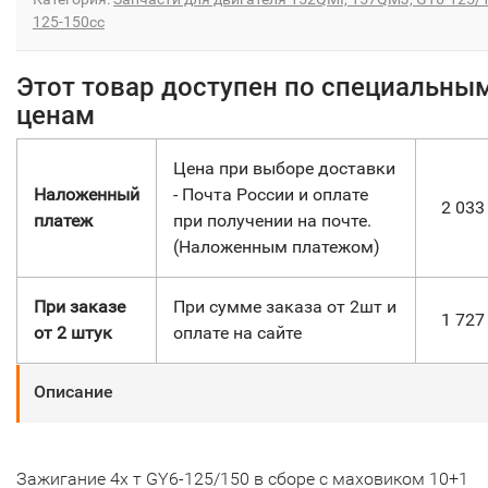
125-150сс
Этот товар доступен по специальны
ценам
Цена при выборе доставки
Наложенный
- Почта России и оплате
2 03
платеж
при получении на почте.
(Наложенным платежом)
При заказе
При сумме заказа от 2шт и
1 72
от 2 штук
оплате на сайте
Описание
Зажигание 4х т GY6-125/150 в сборе с маховиком 10+1