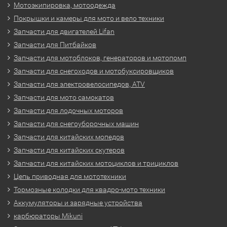
Мотоэкипировка, мотоодежда
Покрышки и камеры для мото и вело техники
Запчасти для двигателей Lifan
Запчасти для Питбайков
Запчасти для мотоблоков, генераторов и мотопомп
Запчасти для снегоходов и мотобуксировщиков
Запчасти для электровелосипедов, ATV
Запчасти для мото самокатов
Запчасти для лодочных моторов
Запчасти для снегоуборочных машин
Запчасти для китайских мопедов
Запчасти для китайских скутеров
Запчасти для китайских мотоциклов и трициклов
Цепь приводная для мототехники
Тормозные колодки для квадро-мото техники
Аккумуляторы и зарядные устройства
карбюраторы Mikuni