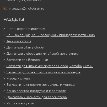
magazin@motodraiv.ru
РАЗДЕЛЫ
Щетки стеклоочистителя
Сани рыбацкие, сани-волокуши и принадлежности к ним
Техника в сборе
Двигатели Lifan в сборе
Двигатели в сборе для китайской мототехники
Запчасти для Велотехники
Запчасти для японских скутеров Honda, Yamaha, Suzuki
Запчасти для советских мотоциклов и мопедов
Масла и химия
Запчасти на японские мотоциклы и мопеды
Бензо-электро-инструмент и запчасти
Двигатель и запчасти для веломотора
Мото аксессуары