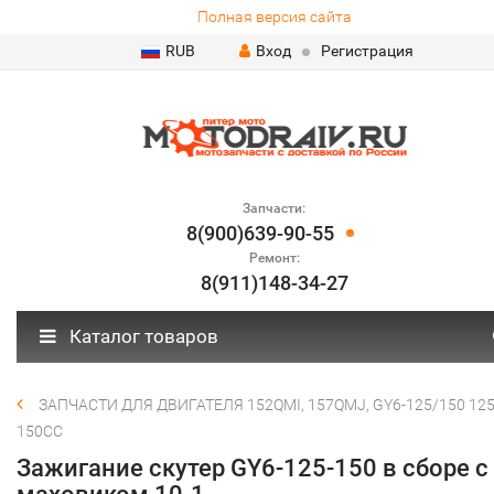
Полная версия сайта
RUB
Вход
Регистрация
Запчасти:
8(900)639-90-55
Ремонт:
8(911)148-34-27
Каталог товаров
ЗАПЧАСТИ ДЛЯ ДВИГАТЕЛЯ 152QMI, 157QMJ, GY6-125/150 125
150СС
Зажигание скутер GY6-125-150 в сборе с