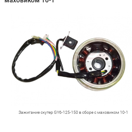
маховиком 10-1
Зажигание скутер GY6-125-150 в сборе с маховиком 10-1