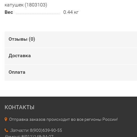
катушек (1803103)
Вес
0.44 кг
Отзывы (
0
)
Доставка
Оплата
КОНТАКТЫ
Отправка заказов происходит во все регионы России!
Запчасти:
8(900)639-90-55
Ремонт:
8(911)148-34-27