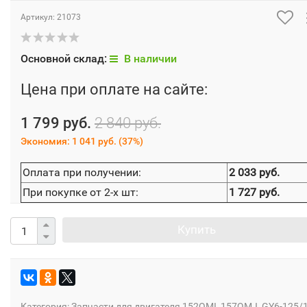
Артикул:
21073
Основной склад:
В наличии
Цена при оплате на сайте:
1 799 руб.
2 840 руб.
Экономия:
1 041 руб.
(
37%
)
Оплата при получении:
2 033 руб.
При покупке от 2-х шт:
1 727 руб.
Купить
Категория:
Запчасти для двигателя 152QMI, 157QMJ, GY6-125/