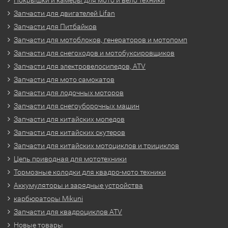
Покрышки и камеры для мото и вело техники
Запчасти для двигателей Lifan
Запчасти для Питбайков
Запчасти для мотоблоков, генераторов и мотопомп
Запчасти для снегоходов и мотобуксировщиков
Запчасти для электровелосипедов, ATV
Запчасти для мото самокатов
Запчасти для лодочных моторов
Запчасти для снегоуборочных машин
Запчасти для китайских мопедов
Запчасти для китайских скутеров
Запчасти для китайских мотоциклов и трициклов
Цепь приводная для мототехники
Тормозные колодки для квадро-мото техники
Аккумуляторы и зарядные устройства
карбюраторы Mikuni
Запчасти для квадроциклов ATV
Новые товары