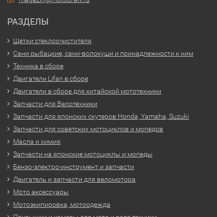
РАЗДЕЛЫ
Щетки стеклоочистителя
Сани рыбацкие, сани-волокуши и принадлежности к ним
Техника в сборе
Двигатели Lifan в сборе
Двигатели в сборе для китайской мототехники
Запчасти для Велотехники
Запчасти для японских скутеров Honda, Yamaha, Suzuki
Запчасти для советских мотоциклов и мопедов
Масла и химия
Запчасти на японские мотоциклы и мопеды
Бензо-электро-инструмент и запчасти
Двигатель и запчасти для веломотора
Мото аксессуары
Мотоэкипировка, мотоодежда