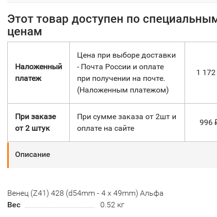
Этот товар доступен по специальны
ценам
Цена при выборе доставки
Наложенный
- Почта России и оплате
1 17
платеж
при получении на почте.
(Наложенным платежом)
При заказе
При сумме заказа от 2шт и
996
от 2 штук
оплате на сайте
Описание
Венец (Z41) 428 (d54mm - 4 x 49mm) Альфа
Вес
0.52 кг