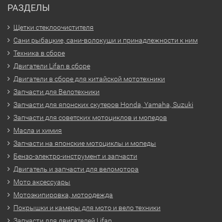
РАЗДЕЛЫ
Щетки стеклоочистителя
Сани рыбацкие, сани-волокуши и принадлежности к ним
Техника в сборе
Двигатели Lifan в сборе
Двигатели в сборе для китайской мототехники
Запчасти для Велотехники
Запчасти для японских скутеров Honda, Yamaha, Suzuki
Запчасти для советских мотоциклов и мопедов
Масла и химия
Запчасти на японские мотоциклы и мопеды
Бензо-электро-инструмент и запчасти
Двигатель и запчасти для веломотора
Мото аксессуары
Мотоэкипировка, мотоодежда
Покрышки и камеры для мото и вело техники
Запчасти для двигателей Lifan