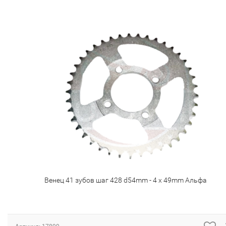
Венец 41 зубов шаг 428 d54mm - 4 x 49mm Альфа