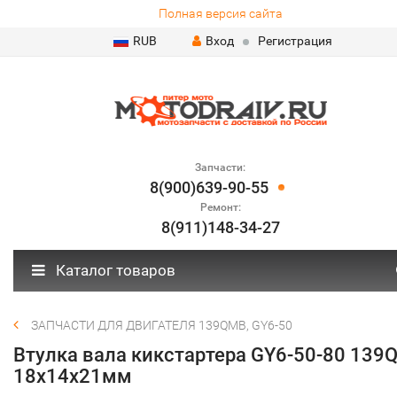
Полная версия сайта
RUB
Вход
Регистрация
Запчасти:
8(900)639-90-55
Ремонт:
8(911)148-34-27
Каталог товаров
ЗАПЧАСТИ ДЛЯ ДВИГАТЕЛЯ 139QMB, GY6-50
Втулка вала кикстартера GY6-50-80 139
18х14х21мм