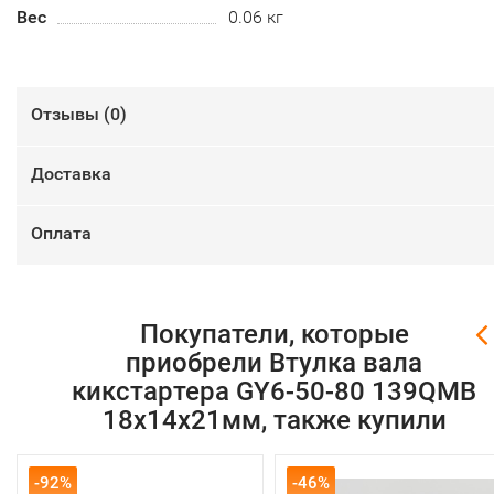
Вес
0.06 кг
Отзывы (
0
)
Доставка
Оплата
Покупатели, которые
приобрели Втулка вала
кикстартера GY6-50-80 139QMB
18х14х21мм, также купили
-92%
-46%