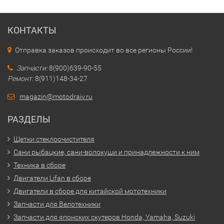
КОНТАКТЫ
Отправка заказов происходит во все регионы России!
Запчасти:
8(900)639-90-55
Ремонт:
8(911)148-34-27
magazin@motodraiv.ru
РАЗДЕЛЫ
Щетки стеклоочистителя
Сани рыбацкие, сани-волокуши и принадлежности к ним
Техника в сборе
Двигатели Lifan в сборе
Двигатели в сборе для китайской мототехники
Запчасти для Велотехники
Запчасти для японских скутеров Honda, Yamaha, Suzuki