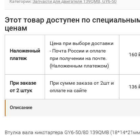
Категории:
Запчасти для двигателя 139QMB, GY6-50
Этот товар доступен по специальны
ценам
Цена при выборе доставки
Наложенный
- Почта России и оплате
160
платеж
при получении на почте.
(Наложенным платежом)
При заказе
При сумме заказа от 2шт и
136
от 2 штук
оплате на сайте
Описание
Втулка вала кикстартера GY6-50/80 139QMB (18*14*21мм