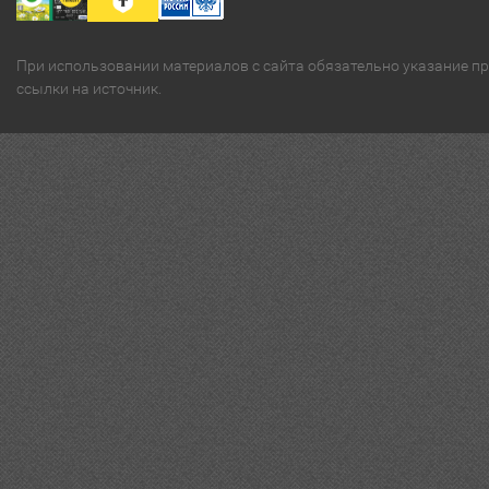
При использовании материалов с сайта обязательно указание п
ссылки на источник.