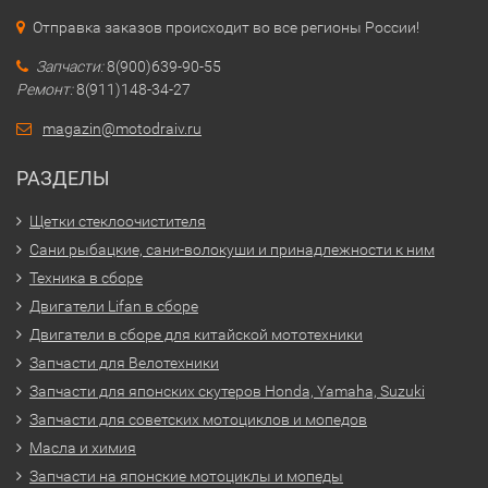
Отправка заказов происходит во все регионы России!
Запчасти:
8(900)639-90-55
Ремонт:
8(911)148-34-27
magazin@motodraiv.ru
РАЗДЕЛЫ
Щетки стеклоочистителя
Сани рыбацкие, сани-волокуши и принадлежности к ним
Техника в сборе
Двигатели Lifan в сборе
Двигатели в сборе для китайской мототехники
Запчасти для Велотехники
Запчасти для японских скутеров Honda, Yamaha, Suzuki
Запчасти для советских мотоциклов и мопедов
Масла и химия
Запчасти на японские мотоциклы и мопеды