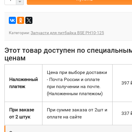
Категории:
Запчасти для питбайка BSE PH10-125
Этот товар доступен по специальны
ценам
Цена при выборе доставки
Наложенный
- Почта России и оплате
397
платеж
при получении на почте.
(Наложенным платежом)
При заказе
При сумме заказа от 2шт и
337
от 2 штук
оплате на сайте