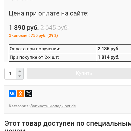
Цена при оплате на сайте:
1 890 руб.
2 645 руб.
Экономия:
755 руб.
(
29%
)
Оплата при получении:
2 136 руб.
При покупке от 2-х шт:
1 814 руб.
Купить
Категория:
Запчасти мопед Joyride
Этот товар доступен по специальны
ценам