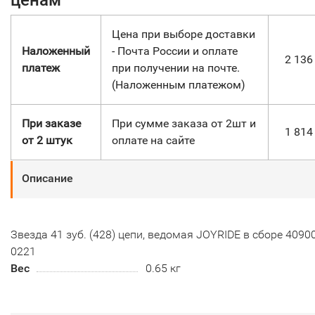
Цена при выборе доставки
Наложенный
- Почта России и оплате
2 13
платеж
при получении на почте.
(Наложенным платежом)
При заказе
При сумме заказа от 2шт и
1 81
от 2 штук
оплате на сайте
Описание
Звезда 41 зуб. (428) цепи, ведомая JOYRIDE в сборе 4090
0221
Вес
0.65 кг