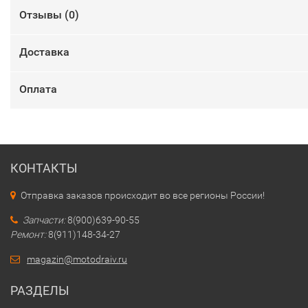
Отзывы (
0
)
Доставка
Оплата
КОНТАКТЫ
Отправка заказов происходит во все регионы России!
Запчасти:
8(900)639-90-55
Ремонт:
8(911)148-34-27
magazin@motodraiv.ru
РАЗДЕЛЫ