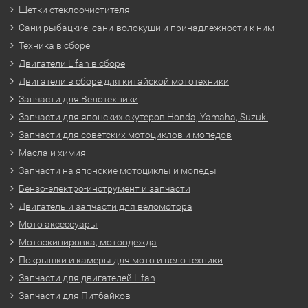
Щетки стеклоочистителя
Сани рыбацкие, сани-волокуши и принадлежности к ним
Техника в сборе
Двигатели Lifan в сборе
Двигатели в сборе для китайской мототехники
Запчасти для Велотехники
Запчасти для японских скутеров Honda, Yamaha, Suzuki
Запчасти для советских мотоциклов и мопедов
Масла и химия
Запчасти на японские мотоциклы и мопеды
Бензо-электро-инструмент и запчасти
Двигатель и запчасти для веломотора
Мото аксессуары
Мотоэкипировка, мотоодежда
Покрышки и камеры для мото и вело техники
Запчасти для двигателей Lifan
Запчасти для Питбайков