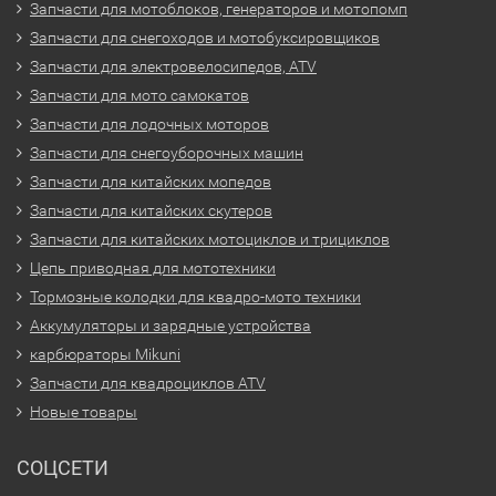
Запчасти для мотоблоков, генераторов и мотопомп
Запчасти для снегоходов и мотобуксировщиков
Запчасти для электровелосипедов, ATV
Запчасти для мото самокатов
Запчасти для лодочных моторов
Запчасти для снегоуборочных машин
Запчасти для китайских мопедов
Запчасти для китайских скутеров
Запчасти для китайских мотоциклов и трициклов
Цепь приводная для мототехники
Тормозные колодки для квадро-мото техники
Аккумуляторы и зарядные устройства
карбюраторы Mikuni
Запчасти для квадроциклов ATV
Новые товары
СОЦСЕТИ