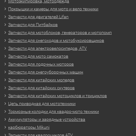
Мотоэкипировка, мотоодежда
Покрышки и камеры для мото и вело техники
Запчасти для двигателей Lifan
Запчасти для Питбайков
Запчасти для мотоблоков, генераторов и мотопомп
Запчасти для снегоходов и мотобуксировщиков
Запчасти для электровелосипедов, ATV
Запчасти для мото самокатов
Запчасти для лодочных моторов
Запчасти для снегоуборочных машин
Запчасти для китайских мопедов
Запчасти для китайских скутеров
Запчасти для китайских мотоциклов и трициклов
Цепь приводная для мототехники
Тормозные колодки для квадро-мото техники
Аккумуляторы и зарядные устройства
карбюраторы Mikuni
Запчасти для квадроциклов ATV