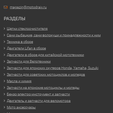
magazin@motodraiv.ru
РАЗДЕЛЫ
Щетки стеклоочистителя
Сани рыбацкие, сани-волокуши и принадлежности к ним
Техника в сборе
Двигатели Lifan в сборе
Двигатели в сборе для китайской мототехники
Запчасти для Велотехники
Запчасти для японских скутеров Honda, Yamaha, Suzuki
Запчасти для советских мотоциклов и мопедов
Масла и химия
Запчасти на японские мотоциклы и мопеды
Бензо-электро-инструмент и запчасти
Двигатель и запчасти для веломотора
Мото аксессуары