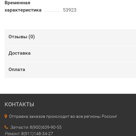
Временная
характеристика
53923
Отзывы (
0
)
Доставка
Оплата
КОНТАКТЫ
Отправка заказов происходит во все регионы России!
Запчасти:
8(900)639-90-55
Ремонт:
8(911)148-34-27