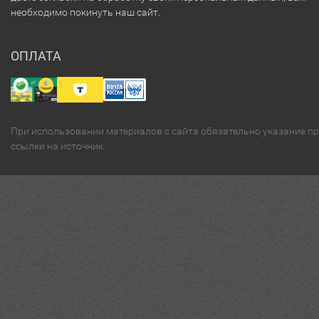
необходимо покинуть наш сайт.
ОПЛАТА
При использовании материалов с сайта обязательно указание п
ссылки на источник.