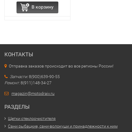
В корзину
КОНТАКТЫ
Отправка заказов происходит во все регионы России!
Запчасти:
8(900)639-90-55
Ремонт:
8(911)148-34-27
magazin@motodraiv.ru
РАЗДЕЛЫ
Щетки стеклоочистителя
Сани рыбацкие, сани-волокуши и принадлежности к ним