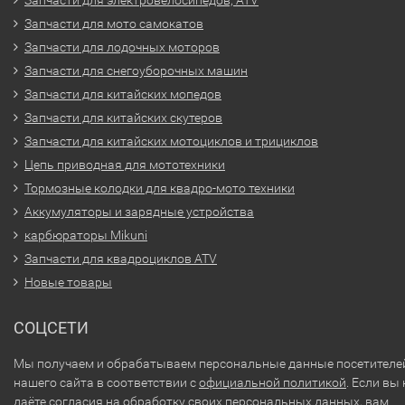
Запчасти для электровелосипедов, ATV
Запчасти для мото самокатов
Запчасти для лодочных моторов
Запчасти для снегоуборочных машин
Запчасти для китайских мопедов
Запчасти для китайских скутеров
Запчасти для китайских мотоциклов и трициклов
Цепь приводная для мототехники
Тормозные колодки для квадро-мото техники
Аккумуляторы и зарядные устройства
карбюраторы Mikuni
Запчасти для квадроциклов ATV
Новые товары
СОЦСЕТИ
Мы получаем и обрабатываем персональные данные посетителе
нашего сайта в соответствии с
официальной политикой
. Если вы 
даёте согласия на обработку своих персональных данных, вам