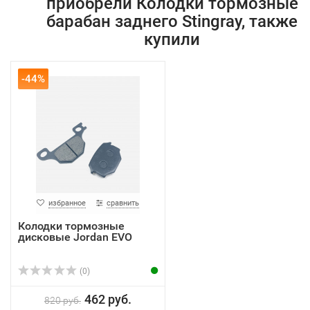
приобрели Колодки тормозные
барабан заднего Stingray, также
купили
-44%
избранное
сравнить
Колодки тормозные
дисковые Jordan EVO
(0)
462 руб.
820 руб.