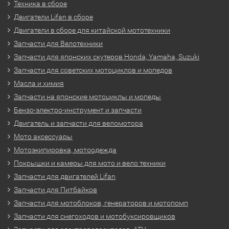
Техника в сборе
Двигатели Lifan в сборе
Двигатели в сборе для китайской мототехники
Запчасти для Велотехники
Запчасти для японских скутеров Honda, Yamaha, Suzuki
Запчасти для советских мотоциклов и мопедов
Масла и химия
Запчасти на японские мотоциклы и мопеды
Бензо-электро-инструмент и запчасти
Двигатель и запчасти для веломотора
Мото аксессуары
Мотоэкипировка, мотоодежда
Покрышки и камеры для мото и вело техники
Запчасти для двигателей Lifan
Запчасти для Питбайков
Запчасти для мотоблоков, генераторов и мотопомп
Запчасти для снегоходов и мотобуксировщиков