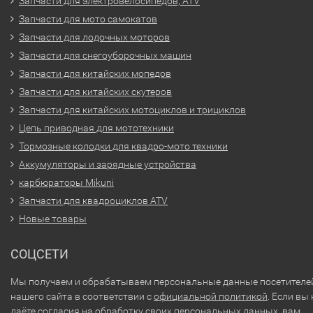
Запчасти для электровелосипедов, ATV
Запчасти для мото самокатов
Запчасти для лодочных моторов
Запчасти для снегоуборочных машин
Запчасти для китайских мопедов
Запчасти для китайских скутеров
Запчасти для китайских мотоциклов и трициклов
Цепь приводная для мототехники
Тормозные колодки для квадро-мото техники
Аккумуляторы и зарядные устройства
карбюраторы Mikuni
Запчасти для квадроциклов ATV
Новые товары
СОЦСЕТИ
Мы получаем и обрабатываем персональные данные посетителе
нашего сайта в соответствии с
официальной политикой
. Если вы 
даёте согласия на обработку своих персональных данных, вам