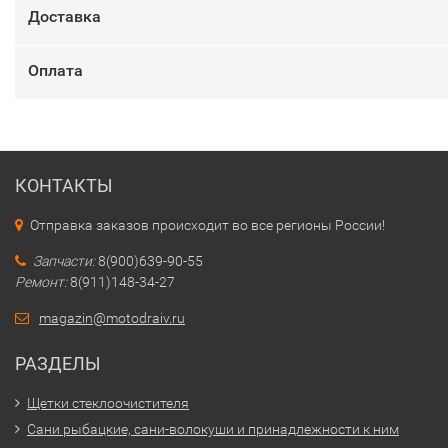
Доставка
Оплата
КОНТАКТЫ
Отправка заказов происходит во все регионы России!
Запчасти:
8(900)639-90-55
Ремонт:
8(911)148-34-27
magazin@motodraiv.ru
РАЗДЕЛЫ
Щетки стеклоочистителя
Сани рыбацкие, сани-волокуши и принадлежности к ним