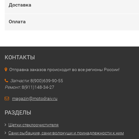
Доставка
Оплата
КОНТАКТЫ
Отправка заказов происходит во все регионы России!
Запчасти:
8(900)639-90-55
Ремонт:
8(911)148-34-27
magazin@motodraiv.ru
РАЗДЕЛЫ
Щетки стеклоочистителя
Сани рыбацкие, сани-волокуши и принадлежности к ним