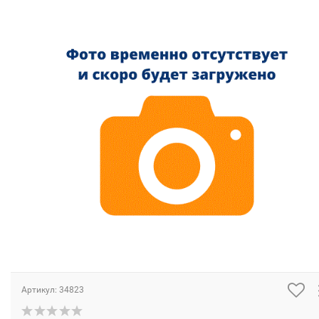
Артикул:
34823