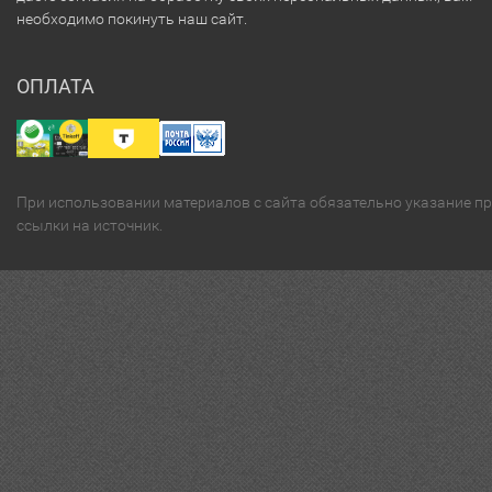
необходимо покинуть наш сайт.
ОПЛАТА
При использовании материалов с сайта обязательно указание п
ссылки на источник.