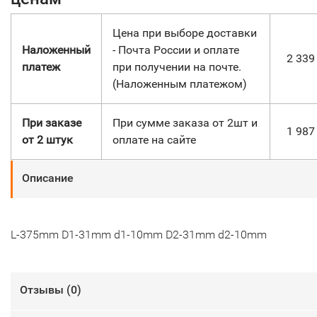
Цена при выборе доставки
Наложенный
- Почта России и оплате
2 33
платеж
при получении на почте.
(Наложенным платежом)
При заказе
При сумме заказа от 2шт и
1 98
от 2 штук
оплате на сайте
Описание
L-375mm D1-31mm d1-10mm D2-31mm d2-10mm
Отзывы (
0
)