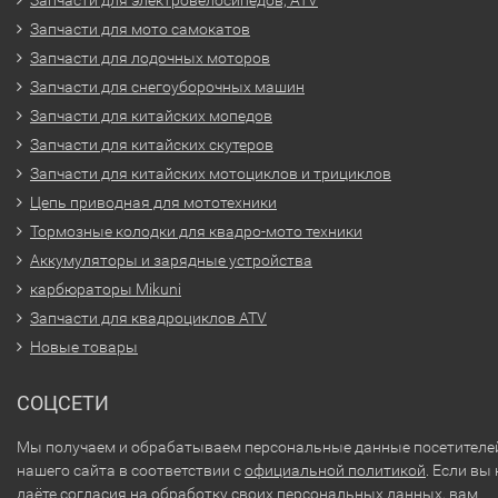
Запчасти для электровелосипедов, ATV
Запчасти для мото самокатов
Запчасти для лодочных моторов
Запчасти для снегоуборочных машин
Запчасти для китайских мопедов
Запчасти для китайских скутеров
Запчасти для китайских мотоциклов и трициклов
Цепь приводная для мототехники
Тормозные колодки для квадро-мото техники
Аккумуляторы и зарядные устройства
карбюраторы Mikuni
Запчасти для квадроциклов ATV
Новые товары
СОЦСЕТИ
Мы получаем и обрабатываем персональные данные посетителе
нашего сайта в соответствии с
официальной политикой
. Если вы 
даёте согласия на обработку своих персональных данных, вам