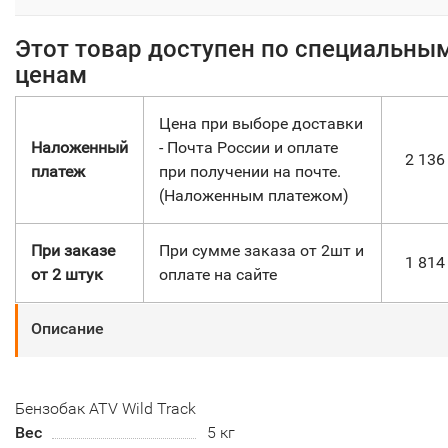
Этот товар доступен по специальны
ценам
Цена при выборе доставки
Наложенный
- Почта России и оплате
2 13
платеж
при получении на почте.
(Наложенным платежом)
При заказе
При сумме заказа от 2шт и
1 81
от 2 штук
оплате на сайте
Описание
Бензобак ATV Wild Track
Вес
5 кг