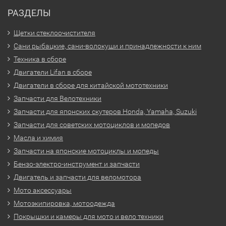
РАЗДЕЛЫ
Щетки стеклоочистителя
Сани рыбацкие, сани-волокуши и принадлежности к ним
Техника в сборе
Двигатели Lifan в сборе
Двигатели в сборе для китайской мототехники
Запчасти для Велотехники
Запчасти для японских скутеров Honda, Yamaha, Suzuki
Запчасти для советских мотоциклов и мопедов
Масла и химия
Запчасти на японские мотоциклы и мопеды
Бензо-электро-инструмент и запчасти
Двигатель и запчасти для веломотора
Мото аксессуары
Мотоэкипировка, мотоодежда
Покрышки и камеры для мото и вело техники