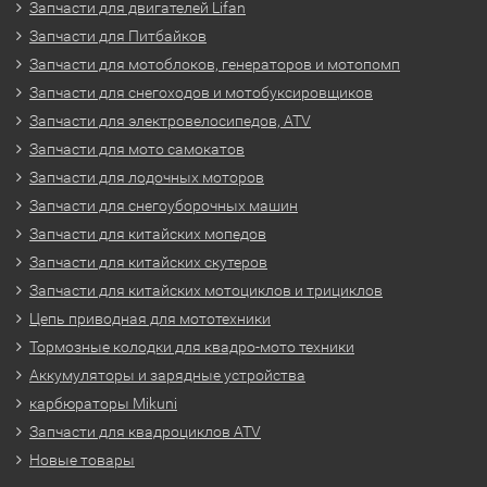
Запчасти для двигателей Lifan
Запчасти для Питбайков
Запчасти для мотоблоков, генераторов и мотопомп
Запчасти для снегоходов и мотобуксировщиков
Запчасти для электровелосипедов, ATV
Запчасти для мото самокатов
Запчасти для лодочных моторов
Запчасти для снегоуборочных машин
Запчасти для китайских мопедов
Запчасти для китайских скутеров
Запчасти для китайских мотоциклов и трициклов
Цепь приводная для мототехники
Тормозные колодки для квадро-мото техники
Аккумуляторы и зарядные устройства
карбюраторы Mikuni
Запчасти для квадроциклов ATV
Новые товары