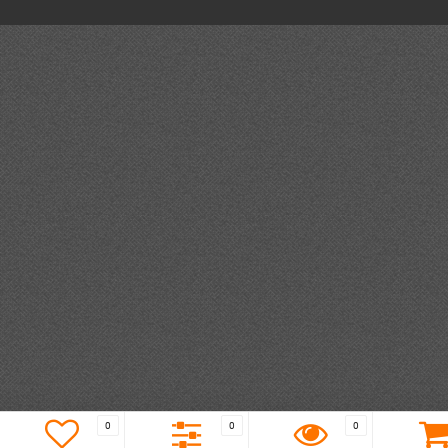
0
0
0