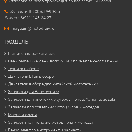
Отправка заказов происходит во все регионы России!
Запчасти:
8(900)639-90-55
Ремонт:
8(911)148-34-27
magazin@motodraiv.ru
РАЗДЕЛЫ
Щетки стеклоочистителя
Сани рыбацкие, сани-волокуши и принадлежности к ним
Техника в сборе
Двигатели Lifan в сборе
Двигатели в сборе для китайской мототехники
Запчасти для Велотехники
Запчасти для японских скутеров Honda, Yamaha, Suzuki
Запчасти для советских мотоциклов и мопедов
Масла и химия
Запчасти на японские мотоциклы и мопеды
Бензо-электро-инструмент и запчасти