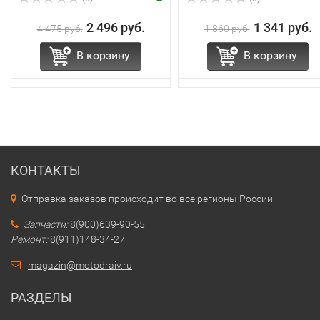
2 496 руб.
1 341 руб.
4 475 руб.
1 860 руб.
В корзину
В корзину
КОНТАКТЫ
Отправка заказов происходит во все регионы России!
Запчасти:
8(900)639-90-55
Ремонт:
8(911)148-34-27
magazin@motodraiv.ru
РАЗДЕЛЫ