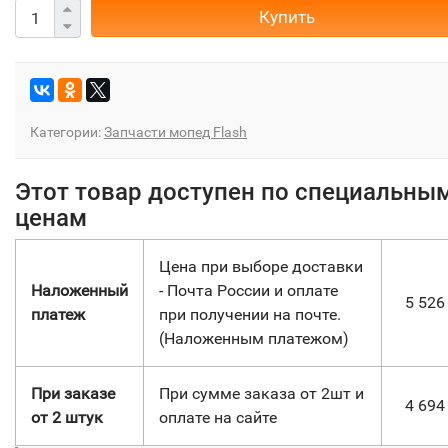
Купить
Категории:
Запчасти мопед Flash
Этот товар доступен по специальны
ценам
Цена при выборе доставки
Наложенный
- Почта России и оплате
5 52
платеж
при получении на почте.
(Наложенным платежом)
При заказе
При сумме заказа от 2шт и
4 69
от 2 штук
оплате на сайте