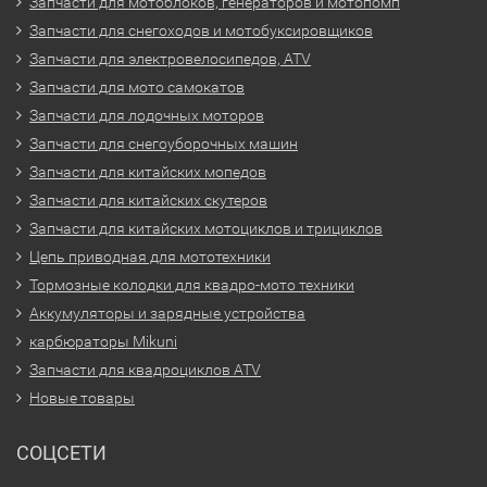
Запчасти для мотоблоков, генераторов и мотопомп
Запчасти для снегоходов и мотобуксировщиков
Запчасти для электровелосипедов, ATV
Запчасти для мото самокатов
Запчасти для лодочных моторов
Запчасти для снегоуборочных машин
Запчасти для китайских мопедов
Запчасти для китайских скутеров
Запчасти для китайских мотоциклов и трициклов
Цепь приводная для мототехники
Тормозные колодки для квадро-мото техники
Аккумуляторы и зарядные устройства
карбюраторы Mikuni
Запчасти для квадроциклов ATV
Новые товары
СОЦСЕТИ