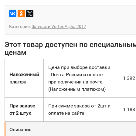
Категории:
Запчасти Vortex Alpha 2017
Этот товар доступен по специальны
ценам
Цена при выборе доставки
Наложенный
- Почта России и оплате
1 39
платеж
при получении на почте.
(Наложенным платежом)
При заказе
При сумме заказа от 2шт и
1 18
от 2 штук
оплате на сайте
Описание