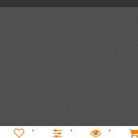
0
0
0