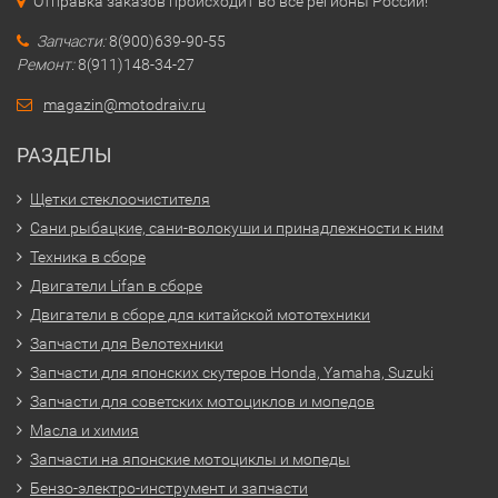
Отправка заказов происходит во все регионы России!
Запчасти:
8(900)639-90-55
Ремонт:
8(911)148-34-27
magazin@motodraiv.ru
РАЗДЕЛЫ
Щетки стеклоочистителя
Сани рыбацкие, сани-волокуши и принадлежности к ним
Техника в сборе
Двигатели Lifan в сборе
Двигатели в сборе для китайской мототехники
Запчасти для Велотехники
Запчасти для японских скутеров Honda, Yamaha, Suzuki
Запчасти для советских мотоциклов и мопедов
Масла и химия
Запчасти на японские мотоциклы и мопеды
Бензо-электро-инструмент и запчасти