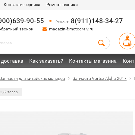
Контакты сервиса
Ремонт техники
900)639-90-55
8(911)148-34-27
Ремонт:
обратный звонок
magazin@motodraiv.ru
 доставка
Как заказать?
Контакты магазина
Конт
Запчасти для китайских мопедов
Запчасти Vortex Alpha 2017
щий товар