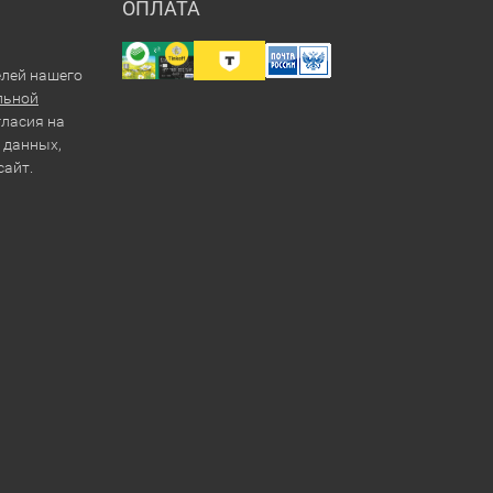
ОПЛАТА
елей нашего
льной
гласия на
 данных,
сайт.