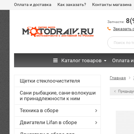
Оплата и доставка
Как заказать?
Контакты магазина
8(
Запчасти:
Заказать 
Каталог товаров
Оплата и
Главная
Щетки стеклоочистителя
Предыду
Сани рыбацкие, сани-волокуши
и принадлежности к ним
Техника в сборе
Двигатели Lifan в сборе