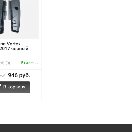
пи Vortex
 2017 черный
В наличии
(0)
946 руб.
руб.
В корзину