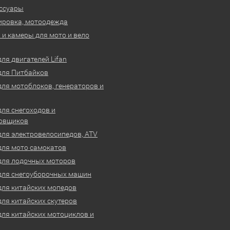
ссуары
ировка, мотоодежда
и камеры для мото и вело
ля двигателей Lifan
для Питбайков
для мотоблоков, генераторов и
для снегоходов и
овщиков
для электровелосипедов, ATV
для мото самокатов
для лодочных моторов
для снегоуборочных машин
для китайских мопедов
для китайских скутеров
для китайских мотоциклов и