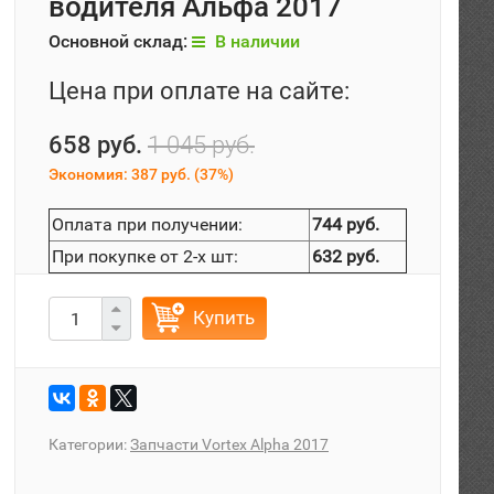
водителя Альфа 2017
Основной склад:
В наличии
Цена при оплате на сайте:
658 руб.
1 045 руб.
Экономия:
387 руб.
(
37%
)
Оплата при получении:
744 руб.
При покупке от 2-х шт:
632 руб.
Купить
Категории:
Запчасти Vortex Alpha 2017