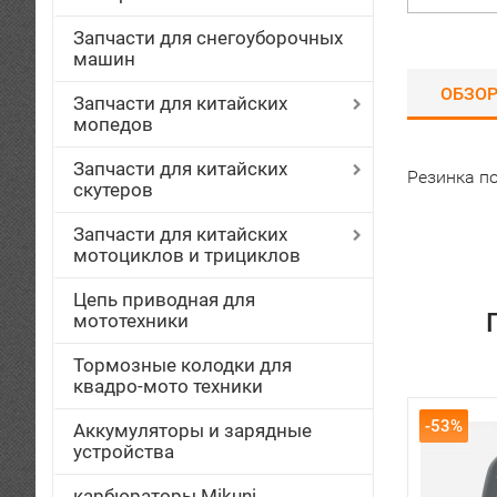
Запчасти для снегоуборочных
машин
ОБЗО
Запчасти для китайских
мопедов
Запчасти для китайских
Резинка п
скутеров
Запчасти для китайских
мотоциклов и трициклов
Цепь приводная для
мототехники
Тормозные колодки для
квадро-мото техники
-53%
Аккумуляторы и зарядные
устройства
карбюраторы Mikuni