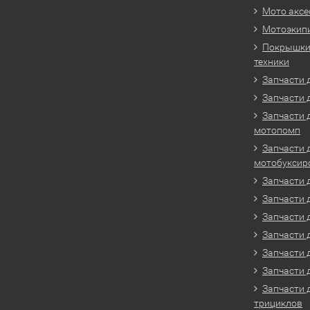
Мото аксе
Мотоэкип
Покрышки 
техники
Запчасти д
Запчасти 
Запчасти 
мотопомп
Запчасти 
мотобуксир
Запчасти 
Запчасти 
Запчасти 
Запчасти 
Запчасти 
Запчасти 
Запчасти 
трициклов