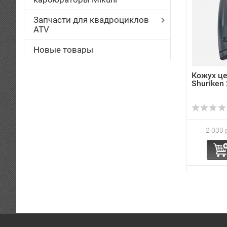
Запчасти для квадроциклов
ATV
Новые товары
Кожух це
Shuriken
2 030 