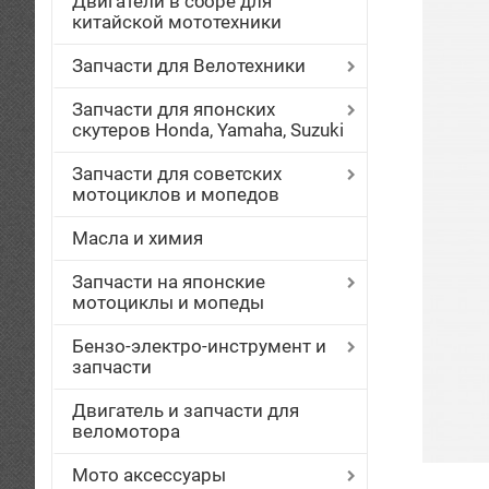
Двигатели в сборе для
китайской мототехники
Запчасти для Велотехники
Запчасти для японских
скутеров Honda, Yamaha, Suzuki
Запчасти для советских
мотоциклов и мопедов
Масла и химия
Запчасти на японские
мотоциклы и мопеды
Бензо-электро-инструмент и
запчасти
Двигатель и запчасти для
веломотора
Мото аксессуары