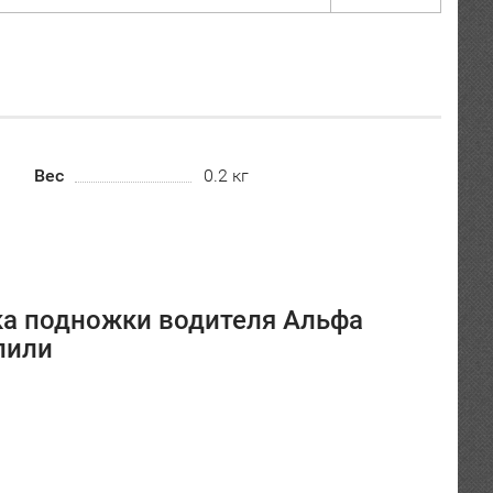
Вес
0.2 кг
ка подножки водителя Альфа
пили