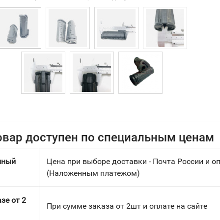
овар доступен по специальным ценам
нный
Цена при выборе доставки - Почта России и оп
(Наложенным платежом)
зе от 2
При сумме заказа от 2шт и оплате на сайте