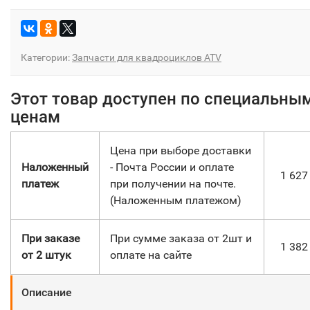
Категории:
Запчасти для квадроциклов ATV
Этот товар доступен по специальны
ценам
Цена при выборе доставки
Наложенный
- Почта России и оплате
1 62
платеж
при получении на почте.
(Наложенным платежом)
При заказе
При сумме заказа от 2шт и
1 38
от 2 штук
оплате на сайте
Описание