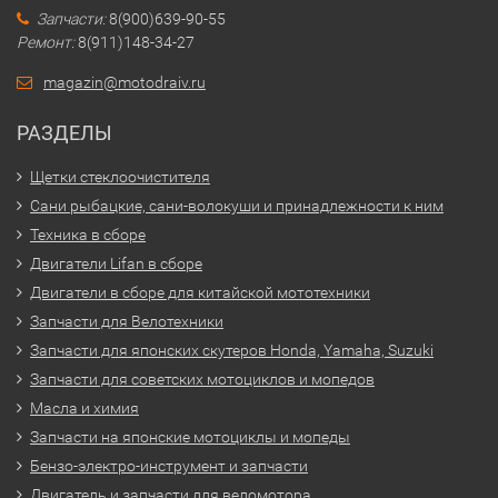
Запчасти:
8(900)639-90-55
Ремонт:
8(911)148-34-27
magazin@motodraiv.ru
РАЗДЕЛЫ
Щетки стеклоочистителя
Сани рыбацкие, сани-волокуши и принадлежности к ним
Техника в сборе
Двигатели Lifan в сборе
Двигатели в сборе для китайской мототехники
Запчасти для Велотехники
Запчасти для японских скутеров Honda, Yamaha, Suzuki
Запчасти для советских мотоциклов и мопедов
Масла и химия
Запчасти на японские мотоциклы и мопеды
Бензо-электро-инструмент и запчасти
Двигатель и запчасти для веломотора