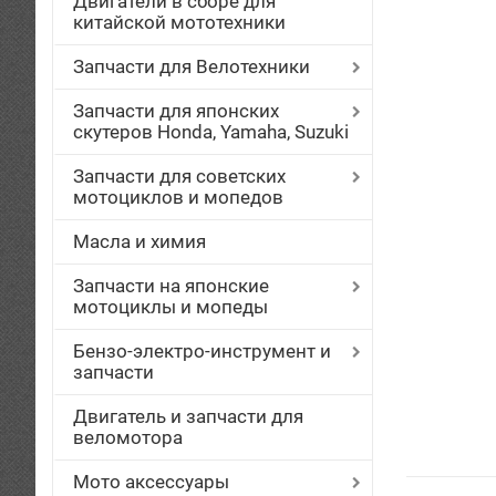
Двигатели в сборе для
китайской мототехники
Запчасти для Велотехники
Запчасти для японских
скутеров Honda, Yamaha, Suzuki
Запчасти для советских
мотоциклов и мопедов
Масла и химия
Запчасти на японские
мотоциклы и мопеды
Бензо-электро-инструмент и
запчасти
Двигатель и запчасти для
веломотора
Мото аксессуары