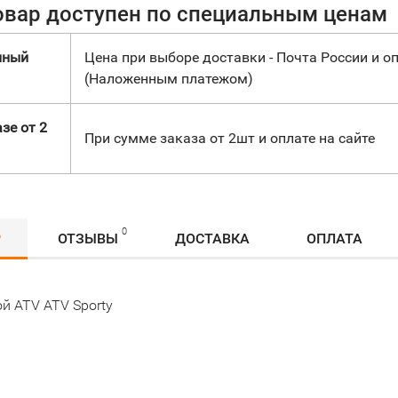
овар доступен по специальным ценам
нный
Цена при выборе доставки - Почта России и оп
(Наложенным платежом)
зе от 2
При сумме заказа от 2шт и оплате на сайте
0
Р
ОТЗЫВЫ
ДОСТАВКА
ОПЛАТА
й ATV ATV Sporty