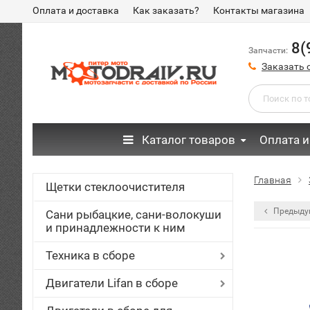
Оплата и доставка
Как заказать?
Контакты магазина
8(
Запчасти:
Заказать 
Каталог товаров
Оплата и
Главная
Щетки стеклоочистителя
Предыду
Сани рыбацкие, сани-волокуши
и принадлежности к ним
Техника в сборе
Двигатели Lifan в сборе