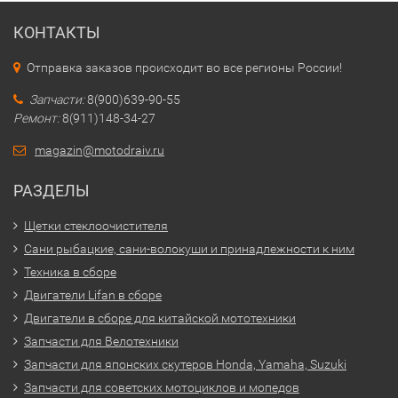
КОНТАКТЫ
Отправка заказов происходит во все регионы России!
Запчасти:
8(900)639-90-55
Ремонт:
8(911)148-34-27
magazin@motodraiv.ru
РАЗДЕЛЫ
Щетки стеклоочистителя
Сани рыбацкие, сани-волокуши и принадлежности к ним
Техника в сборе
Двигатели Lifan в сборе
Двигатели в сборе для китайской мототехники
Запчасти для Велотехники
Запчасти для японских скутеров Honda, Yamaha, Suzuki
Запчасти для советских мотоциклов и мопедов